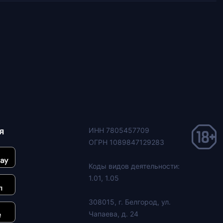
я
ИНН 7805457709
ОГРН 1089847129283
Коды видов деятельности:
1.01, 1.05
308015, г. Белгород, ул.
Чапаева, д. 24