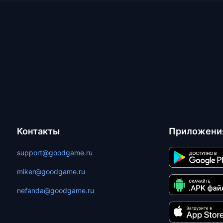
Контакты
Приложени
support@goodgame.ru
miker@goodgame.ru
nefanda@goodgame.ru