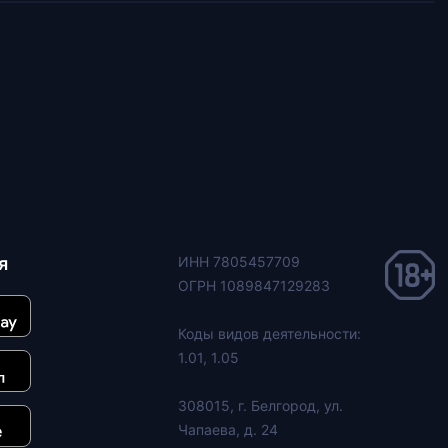
я
ИНН 7805457709
ОГРН 1089847129283
Коды видов деятельности:
1.01, 1.05
308015, г. Белгород, ул.
Чапаева, д. 24