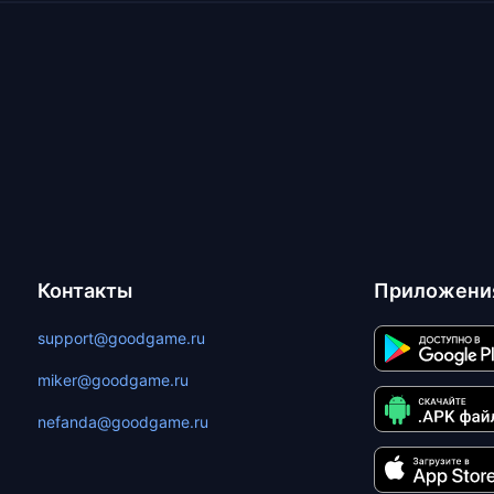
Контакты
Приложени
support@goodgame.ru
miker@goodgame.ru
nefanda@goodgame.ru