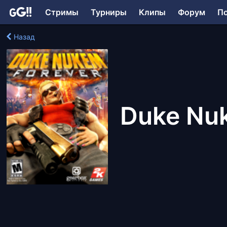
Стримы
Турниры
Клипы
Форум
П
Назад
Duke Nu