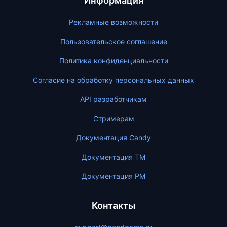
Информация
Рекламные возможности
Пользовательское соглашение
Политика конфиденциальности
Согласие на обработку персональных данных
API разработчикам
Стримерам
Документация Candy
Документация ТМ
Документация PM
Контакты