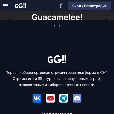
Вход / Регистрация
Guacamelee!
<...>
Первая киберспортивная стриминговая платформа в СНГ.
Стримы игр и IRL, турниры по популярным играм,
околоигровые и киберспортивные новости.