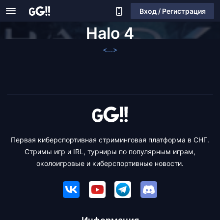
Вход / Регистрация
Halo 4
<...>
Первая киберспортивная стриминговая платформа в СНГ.
Стримы игр и IRL, турниры по популярным играм,
околоигровые и киберспортивные новости.