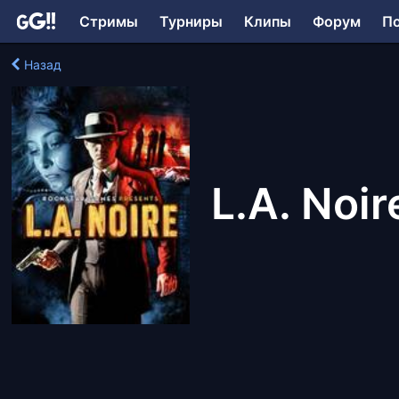
Стримы
Турниры
Клипы
Форум
П
Назад
L.A. Noir