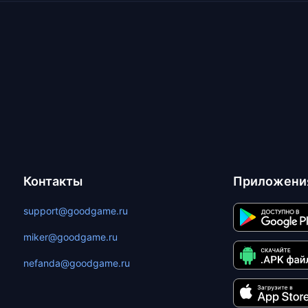
Контакты
Приложени
support@goodgame.ru
miker@goodgame.ru
nefanda@goodgame.ru