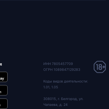
я
ИНН 7805457709
ОГРН 1089847129283
Коды видов деятельности:
1.01, 1.05
308015, г. Белгород, ул.
Чапаева, д. 24