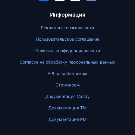
Информация
Рекламные возможности
Пользовательское соглашение
Политика конфиденциальности
Согласие на обработку персональных данных
API разработчикам
Стримерам
Документация Candy
Документация ТМ
Документация PM