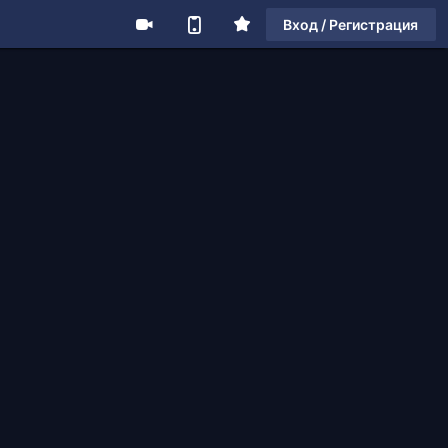
Вход / Регистрация