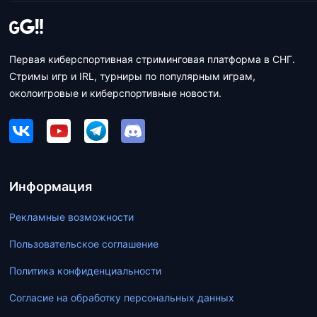
Первая киберспортивная стриминговая платформа в СНГ.
Стримы игр и IRL, турниры по популярным играм,
околоигровые и киберспортивные новости.
Информация
Рекламные возможности
Пользовательское соглашение
Политика конфиденциальности
Согласие на обработку персональных данных