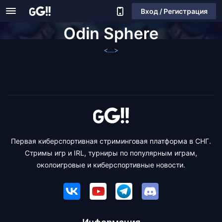
Вход / Регистрация
Odin Sphere
<...>
Первая киберспортивная стриминговая платформа в СНГ.
Стримы игр и IRL, турниры по популярным играм,
околоигровые и киберспортивные новости.