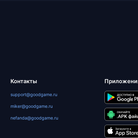
Контакты
Приложени
support@goodgame.ru
miker@goodgame.ru
nefanda@goodgame.ru