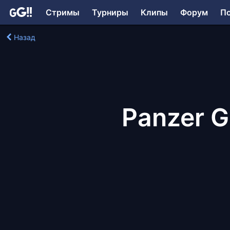
Стримы
Турниры
Клипы
Форум
П
Назад
Panzer G