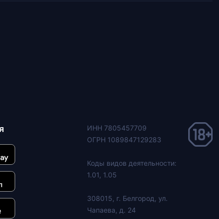
я
ИНН 7805457709
ОГРН 1089847129283
Коды видов деятельности:
1.01, 1.05
308015, г. Белгород, ул.
Чапаева, д. 24