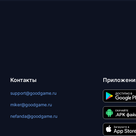
Контакты
Приложени
support@goodgame.ru
miker@goodgame.ru
nefanda@goodgame.ru