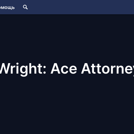
омощь
Wright: Ace Attorne