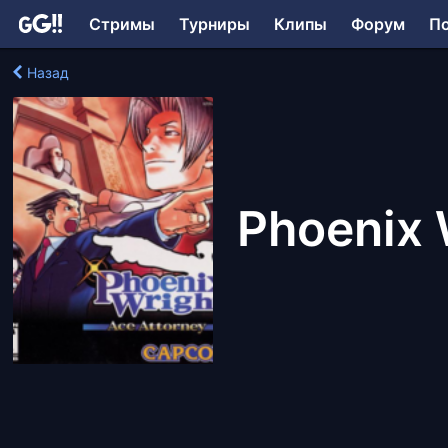
Стримы
Турниры
Клипы
Форум
П
Назад
Phoenix 