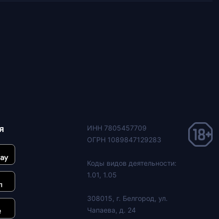
я
ИНН 7805457709
ОГРН 1089847129283
Коды видов деятельности:
1.01, 1.05
308015, г. Белгород, ул.
Чапаева, д. 24