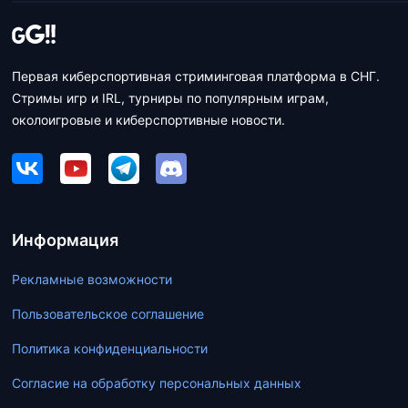
Первая киберспортивная стриминговая платформа в СНГ.
Стримы игр и IRL, турниры по популярным играм,
околоигровые и киберспортивные новости.
Информация
Рекламные возможности
Пользовательское соглашение
Политика конфиденциальности
Согласие на обработку персональных данных