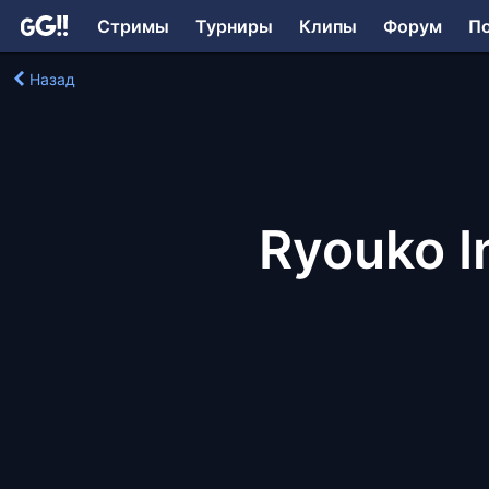
Стримы
Турниры
Клипы
Форум
П
Назад
Ryouko I