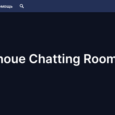
омощь
noue Chatting Roo