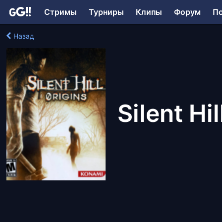
Стримы
Турниры
Клипы
Форум
П
Назад
Silent Hil