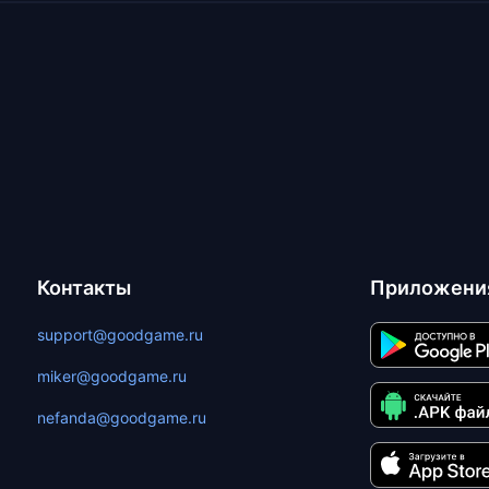
Контакты
Приложени
support@goodgame.ru
miker@goodgame.ru
nefanda@goodgame.ru