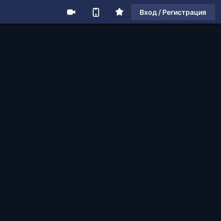
Вход / Регистрация