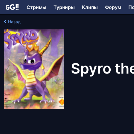
Стримы
Турниры
Клипы
Форум
П
Назад
Spyro th