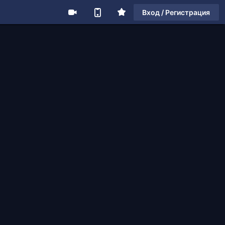
Вход / Регистрация