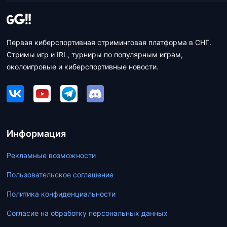
Первая киберспортивная стриминговая платформа в СНГ.
Стримы игр и IRL, турниры по популярным играм,
околоигровые и киберспортивные новости.
Информация
Рекламные возможности
Пользовательское соглашение
Политика конфиденциальности
Согласие на обработку персональных данных