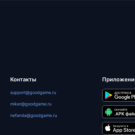
Контакты
Приложени
support@goodgame.ru
miker@goodgame.ru
nefanda@goodgame.ru