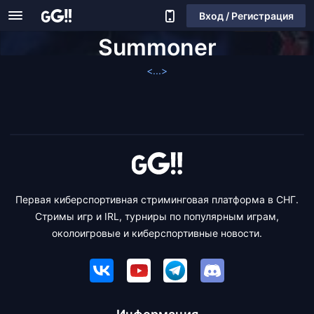
Вход / Регистрация
Summoner
<...>
Первая киберспортивная стриминговая платформа в СНГ.
Стримы игр и IRL, турниры по популярным играм,
околоигровые и киберспортивные новости.