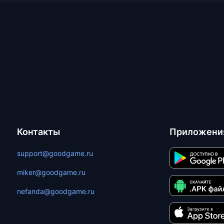
Контакты
Приложени
support@goodgame.ru
miker@goodgame.ru
nefanda@goodgame.ru