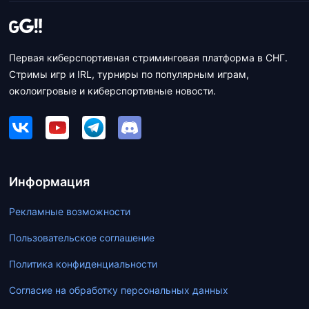
Первая киберспортивная стриминговая платформа в СНГ.
Стримы игр и IRL, турниры по популярным играм,
околоигровые и киберспортивные новости.
Информация
Рекламные возможности
Пользовательское соглашение
Политика конфиденциальности
Согласие на обработку персональных данных