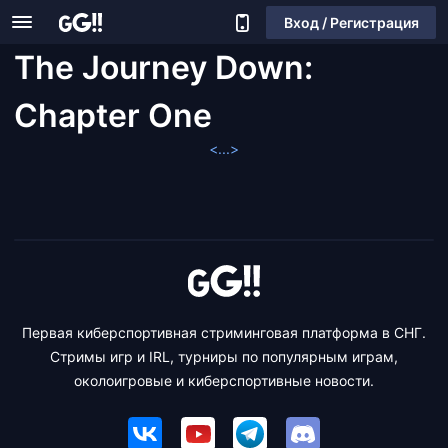
Вход / Регистрация
The Journey Down:
Chapter One
<...>
Первая киберспортивная стриминговая платформа в СНГ.
Стримы игр и IRL, турниры по популярным играм,
околоигровые и киберспортивные новости.