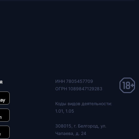
я
ИНН 7805457709
ОГРН 1089847129283
Коды видов деятельности:
1.01, 1.05
308015, г. Белгород, ул.
Чапаева, д. 24