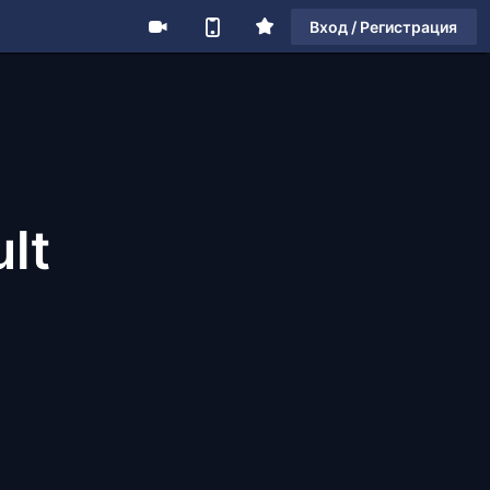
Вход / Регистрация
lt