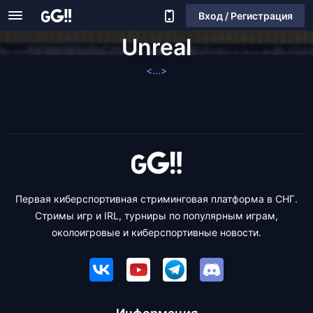
Вход / Регистрация
Unreal
<...>
Первая киберспортивная стриминговая платформа в СНГ.
Стримы игр и IRL, турниры по популярным играм,
околоигровые и киберспортивные новости.