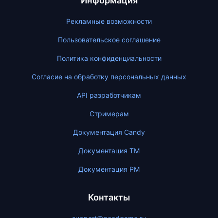
Информация
Рекламные возможности
Пользовательское соглашение
Политика конфиденциальности
Согласие на обработку персональных данных
API разработчикам
Стримерам
Документация Candy
Документация ТМ
Документация PM
Контакты