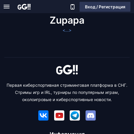
Вход / Регистрация
Zupapa
<...>
Первая киберспортивная стриминговая платформа в СНГ.
Стримы игр и IRL, турниры по популярным играм,
околоигровые и киберспортивные новости.