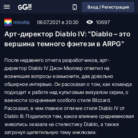
Вход / Регистрация
minolta
06.07.2021 в 20:30
10697
Арт-директор Diablo IV: "Diablo – это
вершина темного фэнтези в ARPG"
После недавнего отчета разработчиков, арт-
директор Diablo IV Джон Мюллер ответил на
возникшие вопросы комьюнити, дав довольно
обширное интервью. Он рассказал о том, как команда
подходит к работе над культовым визуалом серии, о
важности сохранения особого стиля Blizzard.
Рассказал, в чем главное отличие стиля Diablo IV от
Diablo III. Поделился тем, какое влияние средневековая
живопись оказала на стилистику Diablo, а также
затронул щепетильную тему инклюзии.