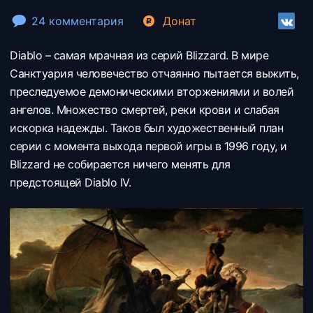
24 комментария
Донат
Diablo – самая мрачная из серий Blizzard. В мире
Санктуария человечество отчаянно пытается выжить,
преследуемое демоническими вторжениями и волей
ангелов. Множество смертей, реки крови и слабая
искорка надежды. Таков был художественный план
серии с момента выхода первой игры в 1996 году, и
Blizzard не собирается ничего менять для
предстоящей Diablo IV.