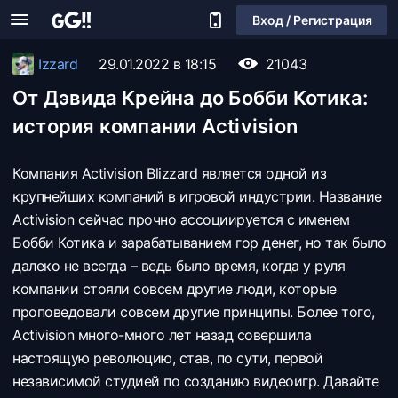
Вход / Регистрация
Izzard
29.01.2022 в 18:15
21043
От Дэвида Крейна до Бобби Котика:
история компании Activision
Компания Activision Blizzard является одной из
крупнейших компаний в игровой индустрии. Название
Activision сейчас прочно ассоциируется с именем
Бобби Котика и зарабатыванием гор денег, но так было
далеко не всегда – ведь было время, когда у руля
компании стояли совсем другие люди, которые
проповедовали совсем другие принципы. Более того,
Activision много-много лет назад совершила
настоящую революцию, став, по сути, первой
независимой студией по созданию видеоигр. Давайте