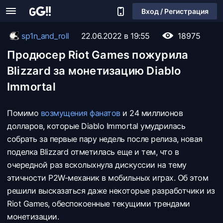
Вход / Регистрация
sp1n_and_roll
22.06.2022 в 19:55
18975
Продюсер Riot Games пожурила
Blizzard за монетизацию Diablo
Immortal
Помимо
возмущения фанатов
и 24 миллионов
долларов, которые Diablo Immortal умудрилась
собрать за первые пару недель после релиза, новая
поделка Blizzard отметилась еще и тем, что в
очередной раз всколыхнула дискуссии на тему
этичности P2W-механик в мобильных играх. Об этом
решили высказаться даже некоторые разработчики из
Riot Games, обеспокоенные текущими трендами
монетизации.